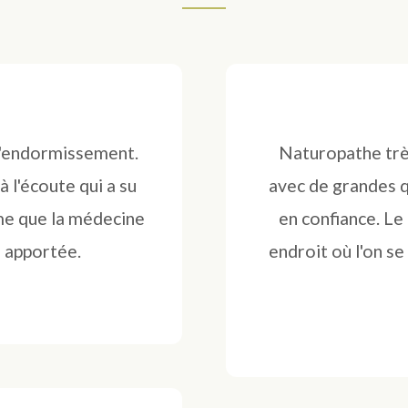
d'endormissement.
Naturopathe trè
 l'écoute qui a su
avec de grandes q
me que la médecine
en confiance. Le 
s apportée.
endroit où l'on s