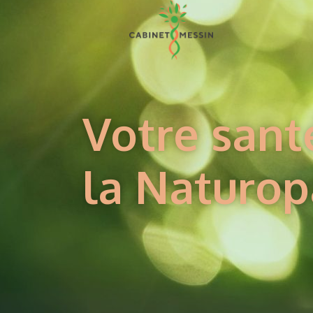
Votre sant
la Naturop