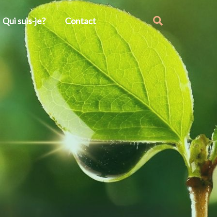
Qui suis-je?
Contact