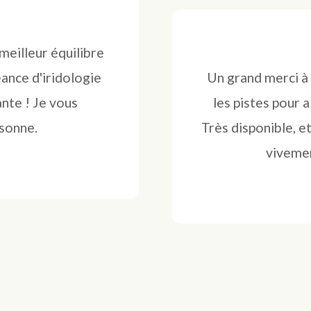
meilleur équilibre
ance d'iridologie
Un grand merci à
ante ! Je vous
les pistes pour a
sonne.
Très disponible, e
vivemen