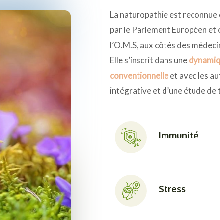
La naturopathie est reconnu
par le Parlement Européen et
l’O.M.S, aux côtés des médeci
Elle s’inscrit dans une
dynamiq
conventionnelle
et avec les au
intégrative et d’une étude de 
Immunité
Stress