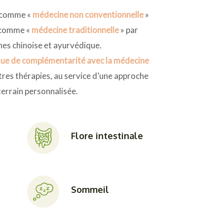
e comme «
médecine non conventionnelle
»
 comme «
médecine traditionnelle
» par
nes chinoise et ayurvédique.
ue de complémentarité avec la médecine
tres thérapies, au service d’une approche
terrain personnalisée.
Flore intestinale
Sommeil