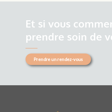
Et si vous comme
prendre soin de v
Prendre un rendez-vous