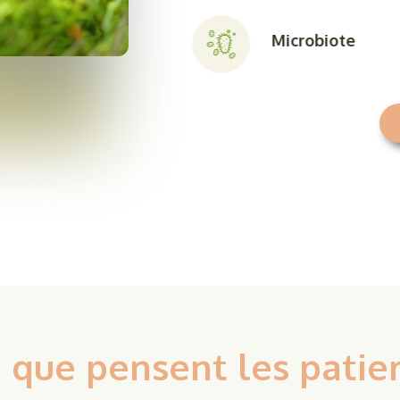
Microbiote
 que pensent les patie