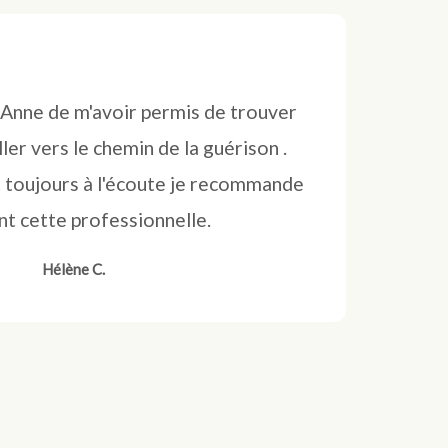
 Anne de m'avoir permis de trouver
ller vers le chemin de la guérison .
t toujours à l'écoute je recommande
t cette professionnelle.
Hélène C.