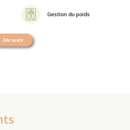
Gestion du poids
Découvrir
nts